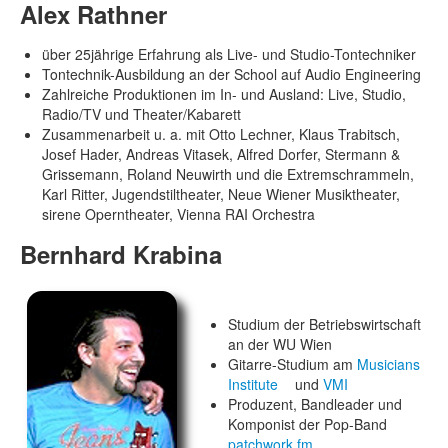
Alex Rathner
über 25jährige Erfahrung als Live- und Studio-Tontechniker
Tontechnik-Ausbildung an der School auf Audio Engineering
Zahlreiche Produktionen im In- und Ausland: Live, Studio,
Radio/TV und Theater/Kabarett
Zusammenarbeit u. a. mit Otto Lechner, Klaus Trabitsch,
Josef Hader, Andreas Vitasek, Alfred Dorfer, Stermann &
Grissemann, Roland Neuwirth und die Extremschrammeln,
Karl Ritter, Jugendstiltheater, Neue Wiener Musiktheater,
sirene Operntheater, Vienna RAI Orchestra
Bernhard Krabina
Studium der Betriebswirtschaft
an der WU Wien
Gitarre-Studium am
Musicians
Institute
und
VMI
Produzent, Bandleader und
Komponist der Pop-Band
patchwork.fm