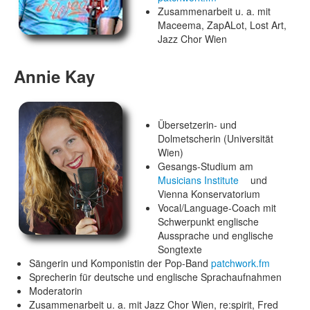
Zusammenarbeit u. a. mit
Maceema, ZapALot, Lost Art,
Jazz Chor Wien
Annie Kay
Übersetzerin- und
Dolmetscherin (Universität
Wien)
Gesangs-Studium am
Musicians Institute
und
Vienna Konservatorium
Vocal/Language-Coach mit
Schwerpunkt englische
Aussprache und englische
Songtexte
Sängerin und Komponistin der Pop-Band
patchwork.fm
Sprecherin für deutsche und englische Sprachaufnahmen
Moderatorin
Zusammenarbeit u. a. mit Jazz Chor Wien, re:spirit, Fred